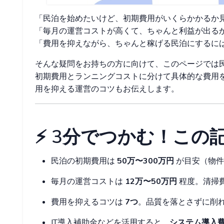
「民泊を始めたいけど、初期費用がいくらかかるか
「毎月の運営コストが高くて、ちゃんと利益が出る
「費用を抑えながら、ちゃんと稼げる民泊にするに
そんな疑問をお持ちの方に向けて、このページでは
初期費用とランニングコストに分けて具体的な費用
用を抑える運営のコツもお伝えします。
⚡️ 3分でつかむ！こ
民泊の初期費用は
50万〜300万円
が目安（物件
毎月の運営コストは
12万〜50万円
程度。清掃
費用を抑えるコツは
7つ
。品質を落とさずに削
IT導入補助金などを活用すると、
システム導入