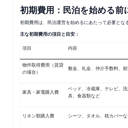
初期費用：民泊を始める前
初期費用は、民泊運営を始めるにあたって必要とな
主な初期費用の項目と目安：
項目
内容
物件取得費用（賃貸
敷金、礼金、仲介手数料、前
の場合）
ベッド、冷蔵庫、テレビ、洗
家具・家電購入費
具、食器類など
リネン類購入費
シーツ、タオル、枕カバーな