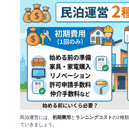
民泊運営には、
初期費用
と
ランニングコスト
の2種
ていきましょう。