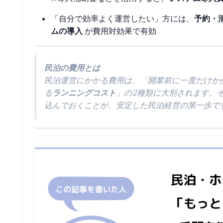
「自分で効率よく運営したい」方には、
予約・
ムの導入
が費用対効果で有効
民泊の費用とは
民泊運営にかかる費用は、「開業前に一度だけか
る
ランニングコスト
」の2種類に大別されます。
込んでおくことが、安定した民泊経営の第一歩で