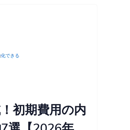
自動化できる
！
減！初期費用の内
選【2026年