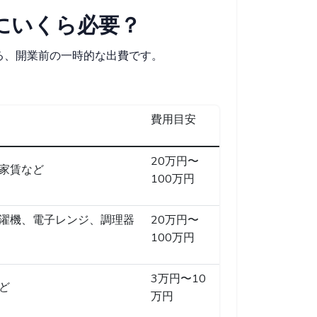
にいくら必要？
る、開業前の一時的な出費です。
費用目安
20万円〜
家賃など
100万円
濯機、電子レンジ、調理器
20万円〜
100万円
3万円〜10
ど
万円