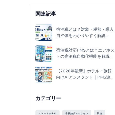
関連記事
宿泊税とは？対象・税額・導入
自治体をわかりやすく解説
【2026年版】
宿泊税対応PMSとは？エアホス
トの宿泊税自動化機能を解説
【2026年最新】
【2026年最新】ホテル・旅館
向けAIアシスタント｜PMS連携
で問い合わせ80%削減
カテゴリー
スマートホテル
非接触チェックイン
民泊