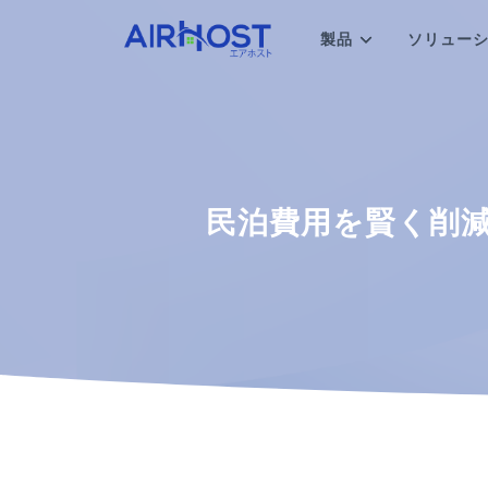
製品
ソリュー
民泊費用を賢く削減