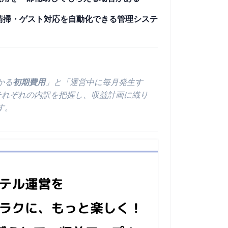
清掃・ゲスト対応を自動化できる管理システ
かる
初期費用
」と「運営中に毎月発生す
それぞれの内訳を把握し、収益計画に織り
す。