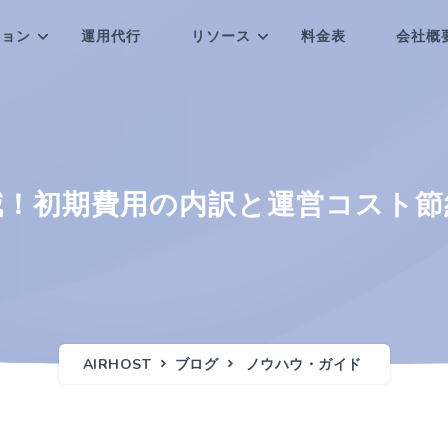
ション
運用代行
リソース
料金表
会社概
！初期費用の内訳と運営コスト節約
AIRHOST
ブログ
ノウハウ・ガイド