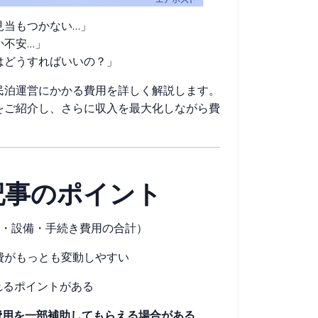
見当もつかない…」
か不安…」
はどうすればいいの？」
民泊運営にかかる費用を詳しく解説します。
をご紹介し、さらに収入を最大化しながら費
の記事のポイント
・設備・手続き費用の合計）
費がもっとも変動しやすい
れるポイントがある
費用を一部補助してもらえる場合がある