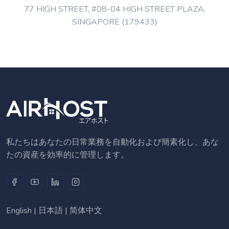
77 HIGH STREET, #08-04 HIGH STREET PLAZA,
SINGAPORE (179433)
私たちはあなたの日常業務を自動化および簡素化し、あな
たの資産を効率的に管理します。
English
|
日本語
|
简体中文