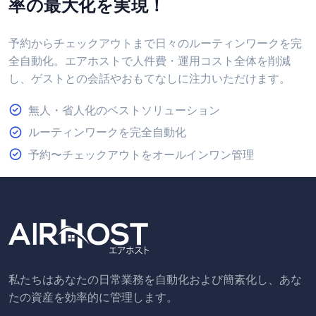
率の最大化を実現！
予約からチェックアウトまで日々のルーティンワークを完
全自動化。エアホストで人件費・運用コスト全体を削減
し、ゲストとの会話やおもてなしに注力いただけます。
無人・省人化のベストソリューション
ルーティンワークを完全自動化
予約〜チェックアウトをオールインワン管理
私たちはあなたの日常業務を自動化および簡素化し、あな
たの資産を効率的に管理します。