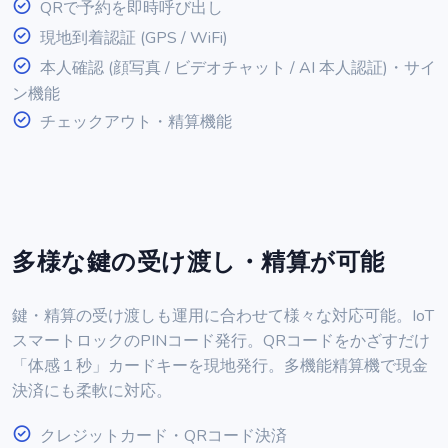
QRで予約を即時呼び出し
現地到着認証 (GPS / WiFi)
本人確認 (顔写真 / ビデオチャット / AI 本人認証)・サイ
ン機能
チェックアウト・精算機能
多様な鍵の受け渡し・精算が可能
鍵・精算の受け渡しも運用に合わせて様々な対応可能。IoT
スマートロックのPINコード発行。QRコードをかざすだけ
「体感１秒」カードキーを現地発行。多機能精算機で現金
決済にも柔軟に対応。
クレジットカード・QRコード決済