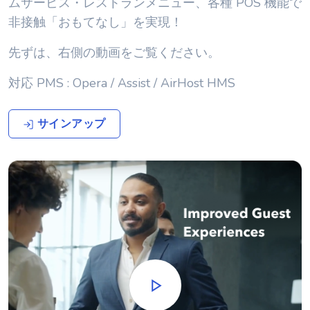
ムサービス・レストランメニュー、各種 POS 機能で
非接触「おもてなし」を実現！
先ずは、右側の動画をご覧ください。
対応 PMS : Opera / Assist / AirHost HMS
サインアップ