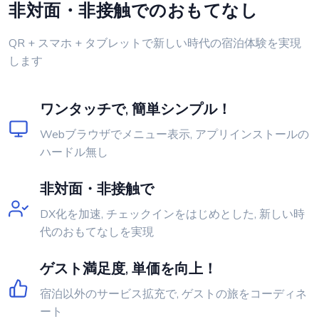
非対面・非接触でのおもてなし
QR + スマホ + タブレットで新しい時代の宿泊体験を実現
します
ワンタッチで, 簡単シンプル！
Webブラウザでメニュー表示, アプリインストールの
ハードル無し
非対面・非接触で
DX化を加速, チェックインをはじめとした, 新しい時
代のおもてなしを実現
ゲスト満足度, 単価を向上！
宿泊以外のサービス拡充で, ゲストの旅をコーディネ
ート