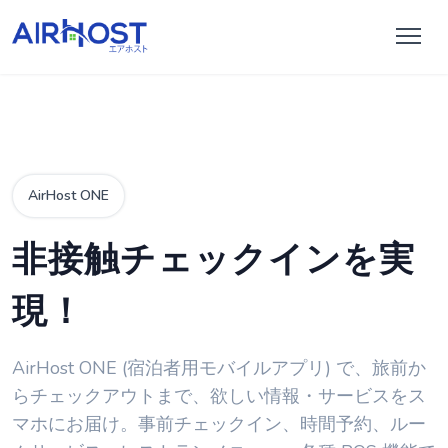
AirHost ONE
非接触チェックインを実
現！
AirHost ONE (宿泊者用モバイルアプリ) で、旅前か
らチェックアウトまで、欲しい情報・サービスをス
マホにお届け。事前チェックイン、時間予約、ルー