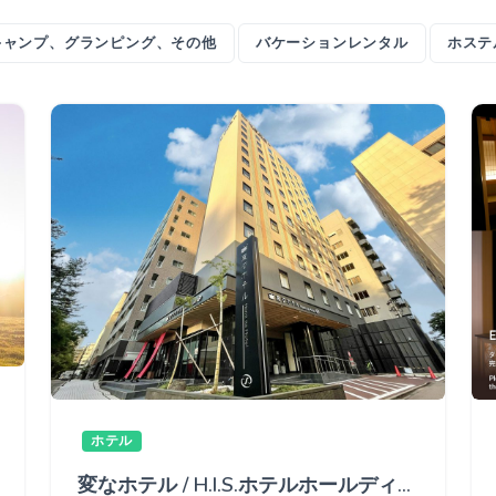
キャンプ、グランピング、その他
バケーションレンタル
ホステ
ホテル
変なホテル / H.I.S.ホテルホールディングス株式会社