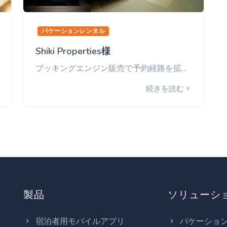
バケーションレンタル
Shiki Properties様
ブッキングエンジン販売で予約経路を拡大。直予約・コンバージョン率が向上。
続きを読む
製品
ソリューシ
宿泊者用モバイルアプリ
バケーショ