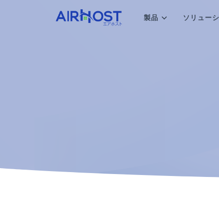
製品
ソリュー