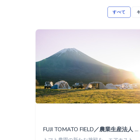
すべて
FUJI TOMATO FIELD／農業生産法人 株式会社井出トマト農園