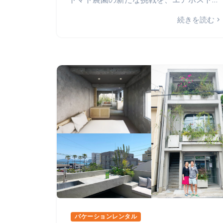
トマト農園の新たな挑戦を、エアホストとともに。テクノロジーで拓く農業の未来
続きを読む
バケーションレンタル