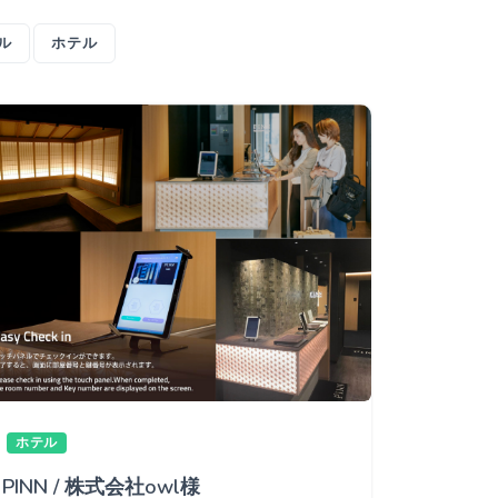
ル
ホテル
ホテル
PINN / 株式会社owl様