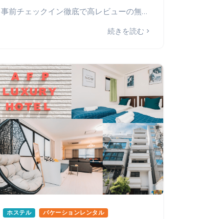
事前チェックイン徹底で高レビューの無人ホテル運営に。ゲストの負担を軽減、チェックイン時間短縮、フロント混雑緩和。
続きを読む
ホステル
バケーションレンタル