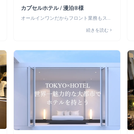
カプセルホテル / 漫泊®様
オールインワンだからフロント業務もスムーズに。全国に15施設展開、新築プロジェクトを拡大中。
続きを読む