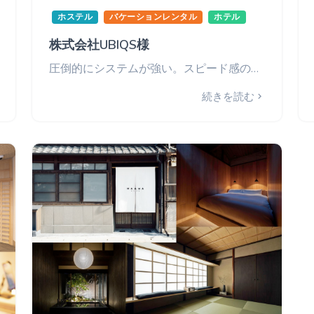
ホステル
バケーションレンタル
ホテル
株式会社UBIQS様
圧倒的にシステムが強い。スピード感のある機能アップデートでスタッフ業務が３割程に。
続きを読む