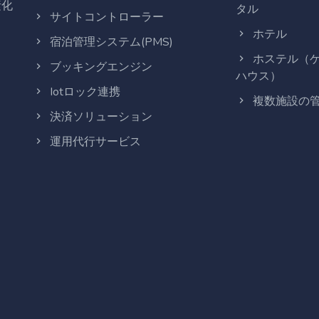
素化
タル
サイトコントローラー
ホテル
宿泊管理システム(PMS)
ホステル（
ブッキングエンジン
ハウス）
Iotロック連携
複数施設の
決済ソリューション
運用代行サービス