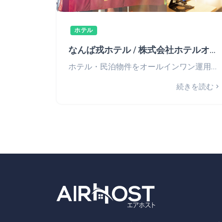
ホテル
なんば戎ホテル / 株式会社ホテルオーシャン
ホテル・民泊物件をオールインワン運用管理。無人・省人化したチェックインが大盛況。
続きを読む