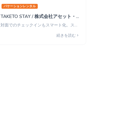
バケーションレンタル
TAKETO STAY / 株式会社アセット・ワン様
対面でのチェックインもスマート化。スタッフからゲストへ最高のおもてなしで旅に安心を。
続きを読む