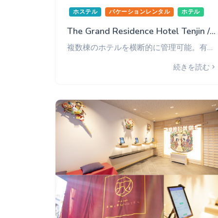
ホステル
バケーションレンタル
ホテル
The Grand Residence Hotel Tenjin / SHI様
複数棟のホテルを横断的に管理可能。有人フロントでのゲストへの案内もスムーズに。
続きを読む