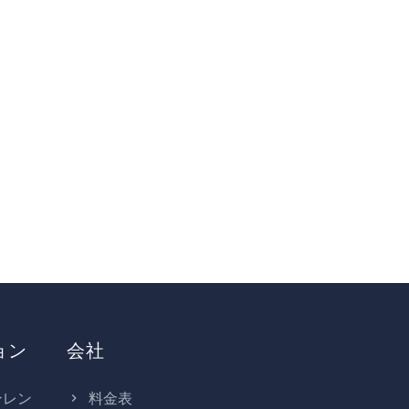
ョン
会社
ンレン
料金表