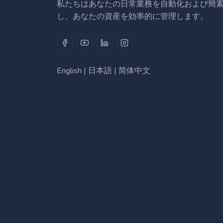
私たちはあなたの日常業務を自動化および簡
し、あなたの資産を効率的に管理します。
English
|
日本語
|
简体中文