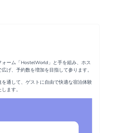
ム「HostelWorld」と手を組み、ホス
で広げ、予約数を増加を目指して参ります。
進を通して、ゲストに自由で快適な宿泊体験
たします。