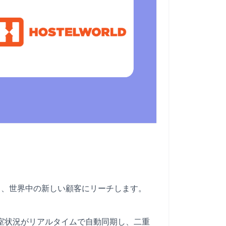
用して、世界中の新しい顧客にリーチします。
料金、空室状況がリアルタイムで自動同期し、二重