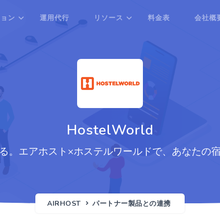
ション
運用代行
リソース
料金表
会社概
HostelWorld
る。エアホスト×ホステルワールドで、あなたの
AIRHOST
パートナー製品との連携