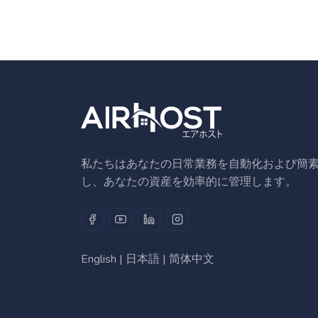
私たちはあなたの日常業務を自動化および簡
し、あなたの資産を効率的に管理します。
English
|
日本語
|
简体中文