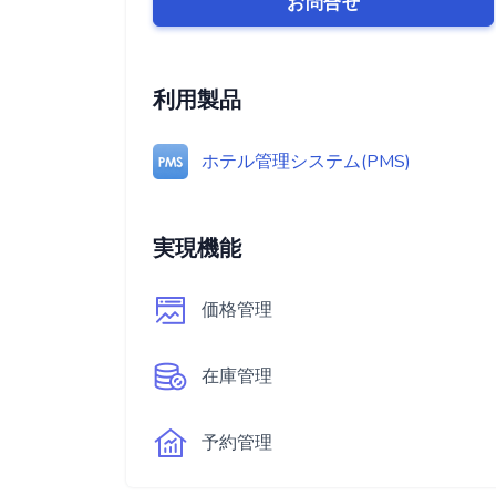
お問合せ
利用製品
ホテル管理システム(PMS)
実現機能
価格管理
在庫管理
予約管理