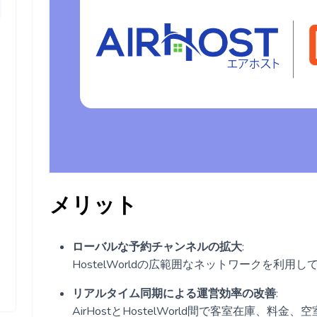
メリット
ローバルな予約チャンネルの拡大
:
HostelWorldの広範囲なネットワークを利
リアルタイム同期による運営効率の改善
:
AirHostとHostelWorld間で客室在庫、