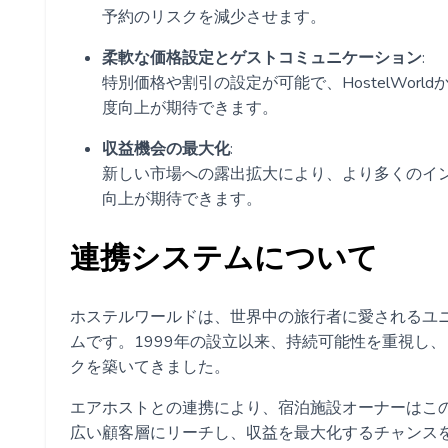
予約のリスクを減少させます。
柔軟な価格設定とゲストコミュニケーション
:
特別価格や割引の設定が可能で、HostelWor
度向上が期待できます。
収益機会の最大化
:
新しい市場への露出拡大により、より多くのイ
向上が期待できます。
連携システムについて
ホステルワールドは、世界中の旅行者に愛されるユ
ムです。1999年の設立以来、持続可能性を重視し、
クを築いてきました。
エアホストとの連携により、宿泊施設オーナーはこ
広い顧客層にリーチし、収益を最大化するチャンス