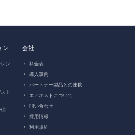
ョン
会社
ンレン
料金表
導入事例
パートナー製品との連携
ゲスト
エアホストについて
問い合わせ
管理
採用情報
利用規約