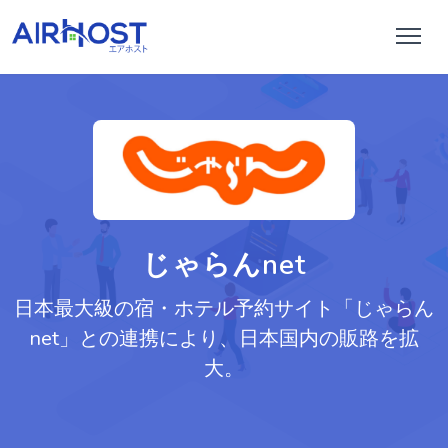
じゃらんnet
日本最大級の宿・ホテル予約サイト「じゃらん
net」との連携により、日本国内の販路を拡
大。