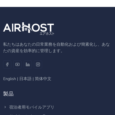
私たちはあなたの日常業務を自動化および簡素化し、あな
たの資産を効率的に管理します。
English
|
日本語
|
简体中文
製品
宿泊者用モバイルアプリ