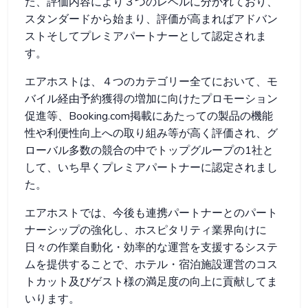
た、評価内容により３つのレベルに分かれており、
スタンダードから始まり、評価が高まればアドバン
ストそしてプレミアパートナーとして認定されま
す。
エアホストは、４つのカテゴリー全てにおいて、モ
バイル経由予約獲得の増加に向けたプロモーション
促進等、Booking.com掲載にあたっての製品の機能
性や利便性向上への取り組み等が高く評価され、グ
ローバル多数の競合の中でトップグループの1社と
して、いち早くプレミアパートナーに認定されまし
た。
エアホストでは、今後も連携パートナーとのパート
ナーシップの強化し、ホスピタリティ業界向けに
日々の作業自動化・効率的な運営を支援するシステ
ムを提供することで、ホテル・宿泊施設運営のコス
トカット及びゲスト様の満足度の向上に貢献してま
いります。