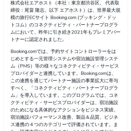
株式会社エアホスト（本社：東京都渋谷区、 代表取
締役：尾畠 隆志、以下 エアホスト）は、世界最大規
模の旅行ECサイト Booking.com (ブッキング・ドッ
トコム）のコネクティビティ・パートナープログラ
ムにおいて、昨年に引き続き2021年もプレミアパー
トナーに認定されました。
Booking.comでは、予約サイトコントローラーをは
じめとする一元管理システムや宿泊施設管理システ
ム（PMS）等の様々なコネクティビティ・サービス
プロバイダーと連携しています。Booking.comは、
この連携を通じてパートナー施設の事業拡大に寄与
すべく、「コネクティビティ・パートナープログラ
ム」を導入しています。このプログラムでは、コネ
クティビティ・サービスプロバイダーは、宿泊施設
のためになる具体的なアクションをビジネス実績、
宿泊施設パフォーマンス改善、製品＆品質、ビジネ
ス連携の４つのカテゴリーで評価されています。ま