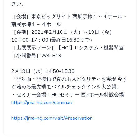
さい。
［会場］東京ビッグサイト 西展示棟１～４ホール・
南展示棟１～４ホール
［会期］2021年2月16日（火）～19日（金）
10：00-17：00 (最終日16:30まで）
［出展展示ゾーン］【HCJ】ITシステム・機器関連
［小間番号］W4-E19
2月19日（水）14:50-15:30
「非対面・非接触で真のホスピタリティを実現 今す
ぐ始める最先端モバイルチェックインを大公開」
・セミナー会場：HCJセミナー 西3ホール特設会場
https://jma-hcj.com/seminar/
https://jma-hcj.com/visit/#reservation