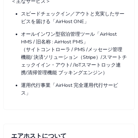
＜主なサービス＞
スピードチェックイン／アウトと充実したサー
ビスを届ける「AirHost ONE」
オールインワン型宿泊管理ツール「AirHost
HMS / 旧名称 : AirHost PMS」
（サイトコントローラ / PMS /メッセージ管理
機能/ 決済ソリューション（Stripe）/スマートチ
ェックイイン・アウト/ /IoTスマートロック連
携/清掃管理機能 ブッキングエンジン）
運用代行事業「AirHost 完全運用代行サービ
ス」
エアホストについて