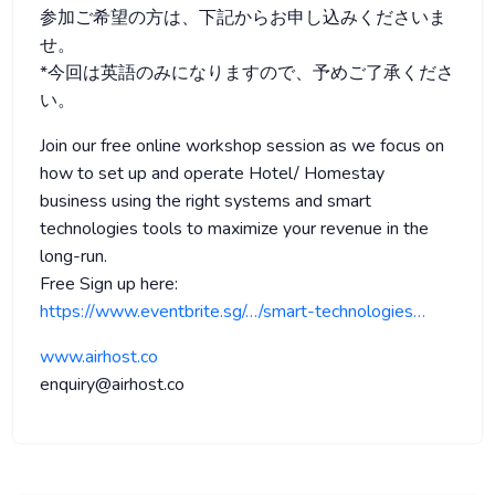
参加ご希望の方は、下記からお申し込みくださいま
せ。
*今回は英語のみになりますので、予めご了承くださ
い。
Join our free online workshop session as we focus on
how to set up and operate Hotel/ Homestay
business using the right systems and smart
technologies tools to maximize your revenue in the
long-run.
Free Sign up here:
https://www.eventbrite.sg/…/smart-technologies…
www.airhost.co
enquiry@airhost.co