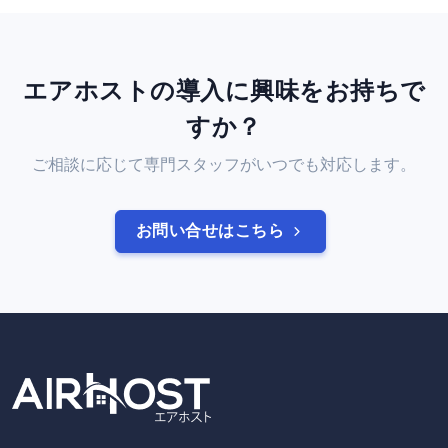
エアホストの導入に興味をお持ちで
すか？
ご相談に応じて専門スタッフがいつでも対応します。
お問い合せはこちら