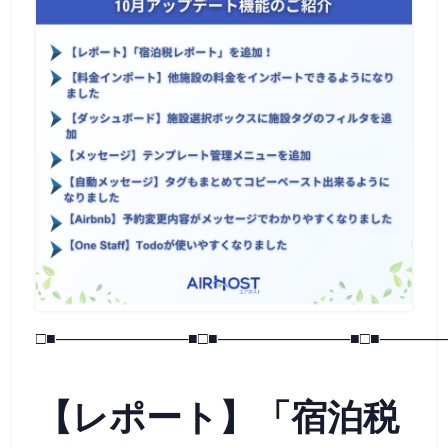
□■────────────■□■────────────■□■──────
【レポート】「宿泊税