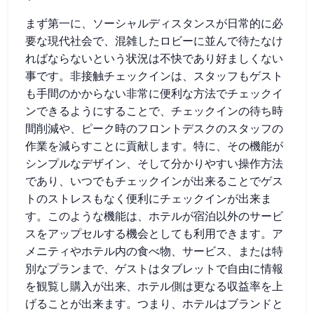
まず第一に、ソーシャルディスタンスが日常的に必
要な現代社会で、混雑したロビーに並んで待たなけ
ればならないという状況は不快であり好ましくない
事です。非接触チェックインは、スタッフもゲスト
も手間のかからない非常に便利な方法でチェックイ
ンできるようにすることで、チェックインの待ち時
間削減や、ピーク時のフロントデスクのスタッフの
作業を減らすことに貢献します。特に、その機能が
シンプルなデザイン、そして分かりやすい操作方法
であり、いつでもチェックインが出来ることでゲス
トのストレスもなく便利にチェックインが出来ま
す。このような機能は、ホテルが宿泊以外のサービ
スをアップセルする機会としても利用できます。ア
メニティやホテル内の食べ物、サービス、または特
別なプランまで、ゲストはタブレットで自由に情報
を観覧し購入が出来、ホテル側は更なる収益率を上
げることが出来ます。つまり、ホテルはブランドと