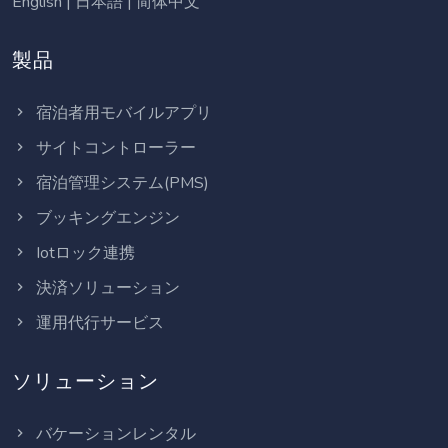
English
|
日本語
|
简体中文
製品
宿泊者用モバイルアプリ
サイトコントローラー
宿泊管理システム(PMS)
ブッキングエンジン
Iotロック連携
決済ソリューション
運用代行サービス
ソリューション
バケーションレンタル