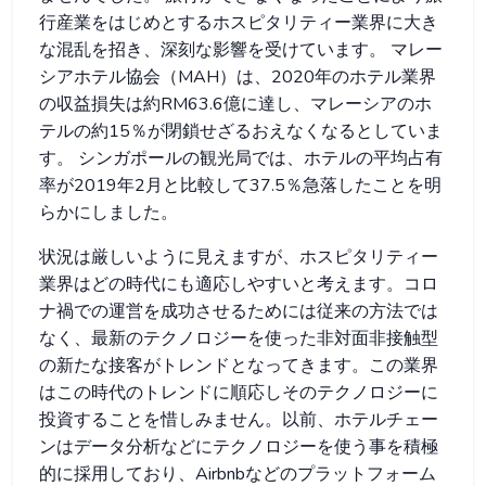
行産業をはじめとするホスピタリティー業界に大き
な混乱を招き、深刻な影響を受けています。 マレー
シアホテル協会（MAH）は、2020年のホテル業界
の収益損失は約RM63.6億に達し、マレーシアのホ
テルの約15％が閉鎖せざるおえなくなるとしていま
す。 シンガポールの観光局では、ホテルの平均占有
率が2019年2月と比較して37.5％急落したことを明
らかにしました。
状況は厳しいように見えますが、ホスピタリティー
業界はどの時代にも適応しやすいと考えます。コロ
ナ禍での運営を成功させるためには従来の方法では
なく、最新のテクノロジーを使った非対面非接触型
の新たな接客がトレンドとなってきます。この業界
はこの時代のトレンドに順応しそのテクノロジーに
投資することを惜しみません。以前、ホテルチェー
ンはデータ分析などにテクノロジーを使う事を積極
的に採用しており、Airbnbなどのプラットフォーム