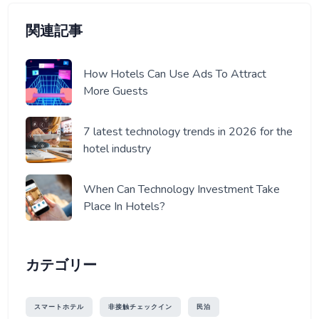
関連記事
How Hotels Can Use Ads To Attract
More Guests
7 latest technology trends in 2026 for the
hotel industry
When Can Technology Investment Take
Place In Hotels?
カテゴリー
スマートホテル
非接触チェックイン
民泊