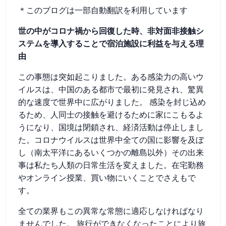
＊このブログは一部自動翻訳を利用しています
世の中がコロナ禍から回復した時、非対面非接触シ
ステムを導入することで宿泊施設に利益を与える理
由
この事態は突如起こりました。ある感染力の高いウ
イルスは、中国のある都市で最初に発見され、驚異
的な速度で世界中に広がりました。 感染を封じ込め
るため、人同士の接触を避けるために家にこもるよ
うになり、国境は閉鎖され、経済活動は停止しまし
た。コロナウイルスは世界中全ての国に影響を及ぼ
し（南太平洋にあるいくつかの離島以外）その出来
事は私たち人類の日常生活を変えました。在宅勤務
やオンライン授業、買い物にいくことでさえもで
す。
全ての業界もこの異常な常態に適応しなければなり
ませんでした。 旅行ができなくなったことにより旅