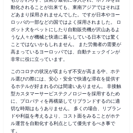
もかかわらず、技術が最初に導入され、ホテルを自
動化されることが出来ても、東南アジアではそれほ
どあまり採用されませんでした。ですが日本やヨー
ロッパの一部などの国ではよく採用されました。 ロ
ボット犬をペットにしたり自動販売機が沢山あるよ
うな人々が機械と快適に暮らしている日本では驚く
ことではないかもしれません。 また労働者の需要が
高まっているヨーロッパでは、自動チェックインが
非常に役に立っています。
このコロナの状況が収まらず不安が高まる中、ホテ
ル選びの際には、安心・安全で快適な滞在を提供す
るホテルが好まれるのは間違いありません。 非接触
型カスタマーサービステクノロジーを採用するため
に、プロパティを再構築してリブランドするのに適
切な時期はもうありません。 多くの場合、リブラン
ドや利益を考えるより、コスト面をみることがホテ
ル運営を自動化する利点として優先するべき事で
す。