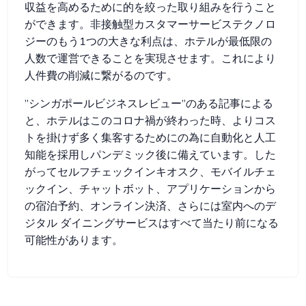
収益を高めるために的を絞った取り組みを行うこと
ができます。非接触型カスタマーサービステクノロ
ジーのもう1つの大きな利点は、ホテルが最低限の
人数で運営できることを実現させます。これにより
人件費の削減に繋がるのです。
”シンガポールビジネスレビュー”のある記事による
と、ホテルはこのコロナ禍が終わった時、よりコス
トを掛けず多く集客するためにの為に自動化と人工
知能を採用しパンデミック後に備えています。した
がってセルフチェックインキオスク、モバイルチェ
ックイン、チャットボット、アプリケーションから
の宿泊予約、オンライン決済、さらには室内へのデ
ジタル ダイニングサービスはすべて当たり前になる
可能性があります。