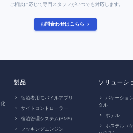
ご相談に応じて専門スタッフがいつでも対応します。
お問合わせはこちら
製品
ソリューシ
宿泊者用モバイルアプリ
バケーショ
素化
タル
サイトコントローラー
ホテル
宿泊管理システム(PMS)
ホステル（
ブッキングエンジン