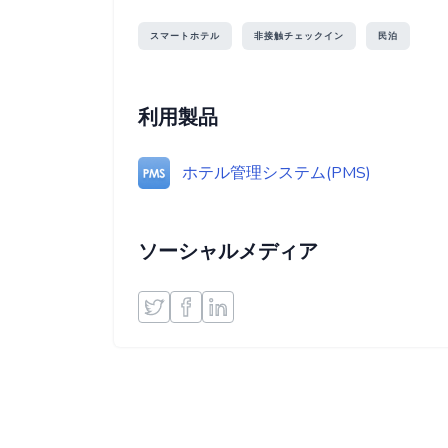
スマートホテル
非接触チェックイン
民泊
利用製品
ホテル管理システム(PMS)
ソーシャルメディア