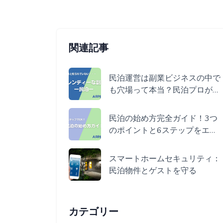
関連記事
民泊運営は副業ビジネスの中で
も穴場って本当？民泊プロが丁
寧に解説
民泊の始め方完全ガイド！3つ
のポイントと6ステップをエア
ホストが分かりやすく伝授
スマートホームセキュリティ：
民泊物件とゲストを守る
カテゴリー