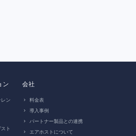
ョン
会社
ンレン
料金表
導入事例
パートナー製品との連携
ゲスト
エアホストについて