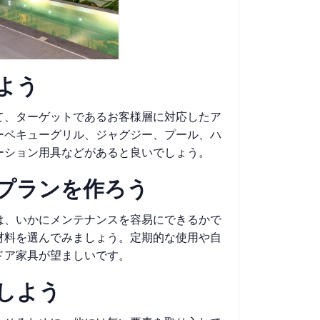
よう
て、ターゲットであるお客様層に対応したア
ーベキューグリル、ジャグジー、プール、ハ
ーション用具などがあると良いでしょう。
プランを作ろう
は、いかにメンテナンスを容易にできるかで
材料を選んでみましょう。定期的な使用や自
ドア家具が望ましいです。
しよう