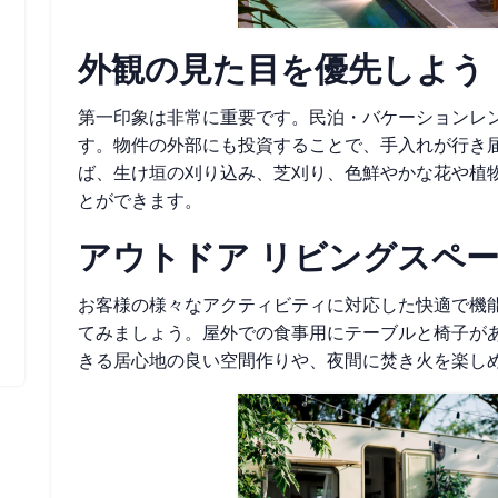
外観の見た目を優先しよう
第一印象は非常に重要です。民泊・バケーションレ
す。物件の外部にも投資することで、手入れが行き
ば、生け垣の刈り込み、芝刈り、色鮮やかな花や植
とができます。
アウトドア リビングスペ
お客様の様々なアクティビティに対応した快適で機
てみましょう。屋外での食事用にテーブルと椅子が
きる居心地の良い空間作りや、夜間に焚き火を楽し