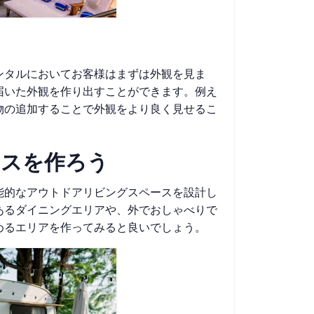
ンタルにおいてお客様はまずは外観を見ま
届いた外観を作り出すことができます。例え
物の追加することで外観をより良く見せるこ
ースを作ろう
能的なアウトドアリビングスペースを設計し
あるダイニングエリアや、外でおしゃべりで
めるエリアを作ってみると良いでしょう。