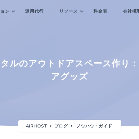
ション
運用代行
リソース
料金表
会社概
ンタルのアウトドアスペース作り：
アグッズ
AIRHOST
ブログ
ノウハウ・ガイド