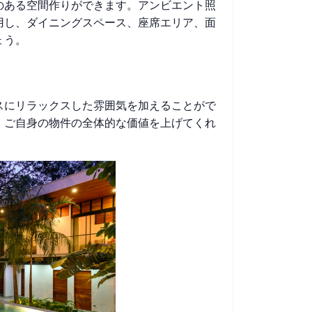
のある空間作りができます。アンビエント照
用し、ダイニングスペース、座席エリア、面
ょう。
スにリラックスした雰囲気を加えることがで
、ご自身の物件の全体的な価値を上げてくれ