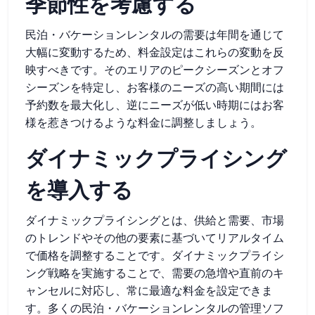
季節性を考慮する
民泊・バケーションレンタルの需要は年間を通じて
大幅に変動するため、料金設定はこれらの変動を反
映すべきです。そのエリアのピークシーズンとオフ
シーズンを特定し、お客様のニーズの高い期間には
予約数を最大化し、逆にニーズが低い時期にはお客
様を惹きつけるような料金に調整しましょう。
ダイナミックプライシング
を導入する
ダイナミックプライシングとは、供給と需要、市場
のトレンドやその他の要素に基づいてリアルタイム
で価格を調整することです。ダイナミックプライシ
ング戦略を実施することで、需要の急増や直前のキ
ャンセルに対応し、常に最適な料金を設定できま
す。多くの民泊・バケーションレンタルの管理ソフ