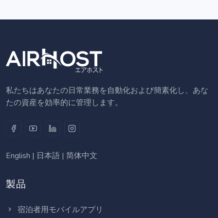
私たちはあなたの日常業務を自動化および簡素化し、あな
たの資産を効率的に管理します。
English
|
日本語
|
简体中文
製品
宿泊者用モバイルアプリ