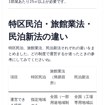
1部屋あたり25㎡以上が必要です。
特区民泊・旅館業法・
民泊新法の違い
特区民泊、旅館業法、民泊新法それぞれの違いをま
とめました。どの制度で運営するか迷ったときの参
考にしてみてくださいね。
旅館業法
項目
特区民泊
（簡易宿
民泊新法
所）
全国（一部
全国（工場
運営でき
指定地域
用途地域制
専用地域以