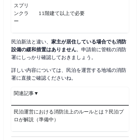
スプリ
ンクラ
11階建て以上で必要
ー
民泊新法と違い、
家主が居住している場合でも消防
設備の緩和措置はありません
。申請前に管轄の消防
署にしっかり確認しておきましょう。
詳しい内容については、民泊を運営する地域の消防
署に直接ご確認くださいね。
関連記事▼
民泊運営における消防法上のルールとは？民泊プ
ロが解説（準備中）