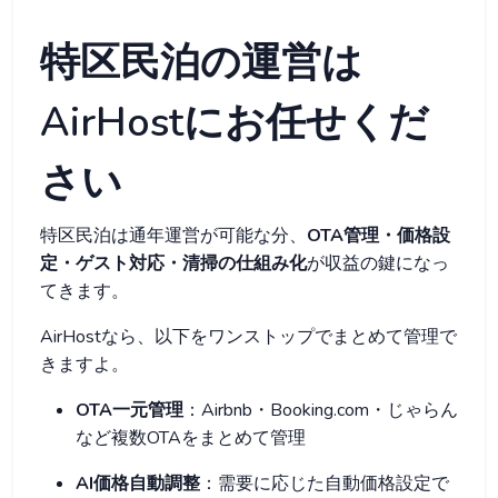
特区民泊の運営は
AirHostにお任せくだ
さい
特区民泊は通年運営が可能な分、
OTA管理・価格設
定・ゲスト対応・清掃の仕組み化
が収益の鍵になっ
てきます。
AirHostなら、以下をワンストップでまとめて管理で
きますよ。
OTA一元管理
：Airbnb・Booking.com・じゃらん
など複数OTAをまとめて管理
AI価格自動調整
：需要に応じた自動価格設定で