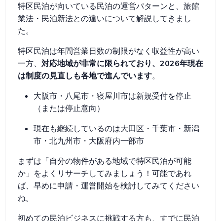
特区民泊が向いている民泊の運営パターンと、旅館
業法・民泊新法との違いについて解説してきまし
た。
特区民泊は年間営業日数の制限がなく収益性が高い
一方、
対応地域が非常に限られており、2026年現在
は制度の見直しも各地で進んでいます
。
大阪市・八尾市・寝屋川市は新規受付を停止
（または停止意向）
現在も継続しているのは大田区・千葉市・新潟
市・北九州市・大阪府内一部市
まずは「自分の物件がある地域で特区民泊が可能
か」をよくリサーチしてみましょう！可能であれ
ば、早めに申請・運営開始を検討してみてください
ね。
初めての民泊ビジネスに挑戦する方も、すでに民泊