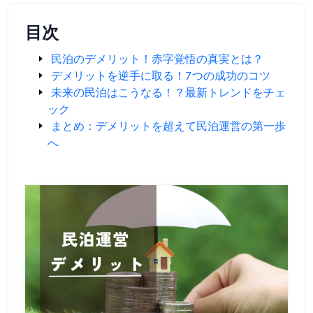
目次
民泊のデメリット！赤字覚悟の真実とは？
デメリットを逆手に取る！7つの成功のコツ
未来の民泊はこうなる！？最新トレンドをチェ
ック
まとめ：デメリットを超えて民泊運営の第一歩
へ