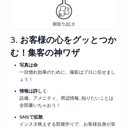
3. お客様の心をグッとつか
む！集客の神ワザ
写真は命
:
一目惚れ効果のために、撮影はプロに任せまし
ょう！
情報は詳しく
:
設備、アメニティ、周辺情報...知りたいことは
全部書いちゃおう！
SNSで拡散
:
インスタ映えする部屋作りで、お客様自身が宣