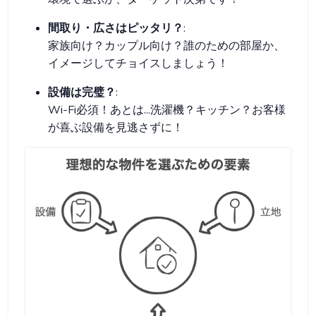
間取り・広さはピッタリ？
:
家族向け？カップル向け？誰のための部屋か、
イメージしてチョイスしましょう！
設備は完璧？
:
Wi-Fi必須！あとは...洗濯機？キッチン？お客様
が喜ぶ設備を見逃さずに！