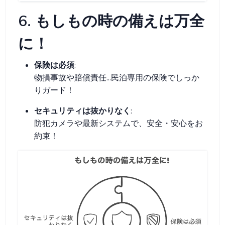
6. もしもの時の備えは万全
に！
保険は必須
:
物損事故や賠償責任...民泊専用の保険でしっか
りガード！
セキュリティは抜かりなく
:
防犯カメラや最新システムで、安全・安心をお
約束！