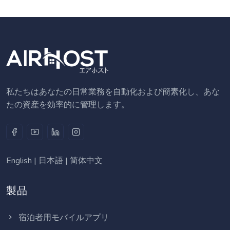
私たちはあなたの日常業務を自動化および簡素化し、あな
たの資産を効率的に管理します。
English
|
日本語
|
简体中文
製品
宿泊者用モバイルアプリ