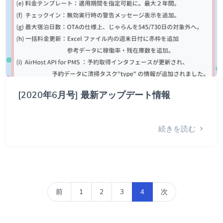
[2020年6月号] 最新アップデート情報
続きを読む
前
1
2
3
4
次