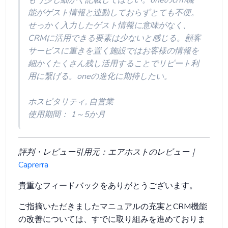
もう少し細かく記載してほしい。oneのcrm機
能がゲスト情報と連動しておらずとても不便。
せっかく入力したゲスト情報に意味がなく、
CRMに活用できる要素は少ないと感じる。顧客
サービスに重きを置く施設ではお客様の情報を
細かくたくさん残し活用することでリピート利
用に繋げる。oneの進化に期待したい。
ホスピタリティ, 自営業
使用期間： 1～5か月
評判・レビュー引用元：エアホストのレビュー｜
Caprerra
貴重なフィードバックをありがとうございます。
ご指摘いただきましたマニュアルの充実とCRM機能
の改善については、すでに取り組みを進めておりま