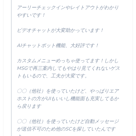
アーリーチェックインやレイトアウトがわかり
やすいです！
ビデオチャットが大変助かっています！
AIチャットボット機能、大好評です！
カスタムメニューめっちゃ使ってます！しかし
MSGで再三案内してもやはり見てくれないゲス
トもいるので、工夫が大変です。
〇〇（他社）を使っていたけど、やっぱりエア
ホストの方がUIもいいし機能面も充実してるか
ら戻ります
〇〇（他社）を使っていたけど自動メッセージ
が送信不可のため他のSCを探していたんです