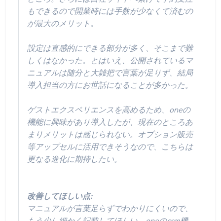
もできるので開業時には手数が少なくて済むの
が最大のメリット。
設定は直感的にできる部分が多く、そこまで難
しくはなかった。とはいえ、公開されているマ
ニュアルは随分と大雑把で言葉が足りず、結局
導入担当の方にお世話になることが多かった。
ゲストエクスペリエンスを高めるため、oneの
機能に興味があり導入したが、現在のところあ
まりメリットは感じられない。オプション販売
等アップセルに活用できそうなので、こちらは
更なる進化に期待したい。
改善してほしい点:
マニュアルが言葉足らずでわかりにくいので、