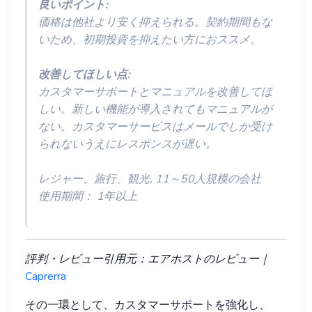
良いポイント:
価格は他社より安く抑えられる。契約期間もな
いため、初期投資を抑えたい方におススメ。
改善してほしい点:
カスタマーサポートとマニュアルを改善してほ
しい。新しい機能が導入されてもマニュアルが
ない。カスタマーサービスはメールでしか受け
られないうえにレスポンスが遅い。
レジャー、旅行、観光, 11～50人規模の会社
使用期間： 1年以上
評判・レビュー引用元：エアホストのレビュー｜
Caprerra
その一環として、カスタマーサポートを強化し、