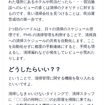
れた場所にあるホテルや民泊だったら・・・宿泊施
設へのレビューの多くは清掃のクオリティに対する
ものです。良い清掃会社を見つけることは、民泊運
営成功の第一歩です。
2つ目のハードルは、日々の清掃のスケジュール管
理です。PMS の清掃管理を利用することで、清掃員
への清掃スケジュールの共有を自動化します。ここ
を自動化せずに都度の手動連絡にすると、手間も増
えるし、清掃漏れなどが発生してレビューが荒れた
りします。
どうしたらいい？？
ということで、清掃管理に関する機能を取り入れる
といいですよ。
清掃しなきゃいけないタイミングで、清掃スタッフ
に「〇〇日の何時に〇〇のお部屋を掃除に来てね」