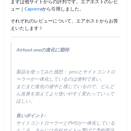
まずは他サイトからの評判です。エアホストのレビ
ュー｜
Caprerra
から引用しました。
それぞれのレビューについて、エアホストからお答
えいたします！
Airhost oneの進化に期待
製品を使ってみた感想： pmsとサイトコントロ
ーラーが一体化しているのは便利で良い。
まだまだ進化の途中と感じているので、どんど
ん改善を加えてより使いやすく変わっていって
ほしい。
良いポイント:
サイトコントローラーとPMSが一体化している
ところ。さらには自社サイトへ繋げて予約受注