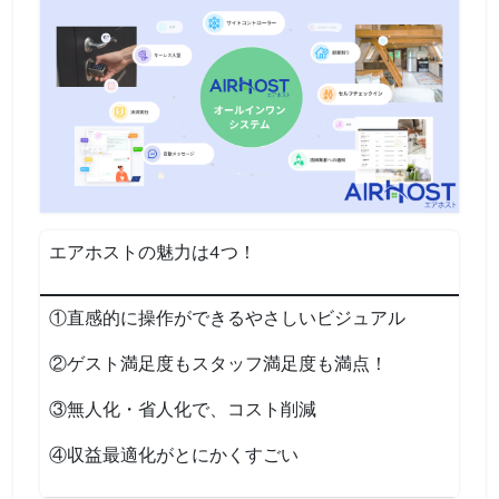
エアホストの魅力は4つ！
①直感的に操作ができるやさしいビジュアル
②ゲスト満足度もスタッフ満足度も満点！
③無人化・省人化で、コスト削減
④収益最適化がとにかくすごい