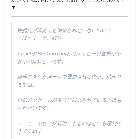
▼
連携先が増えても課金されない点について
「ほ〜！」とご好評
AirbnbとBooking.comとのメッセージ連携がで
きるのは嬉しいです。
清掃タスクがメールで通知されるのは、助かり
ますね。
自動メッセージが多言語対応されているのはあ
りがたいです。
メッセージを一括管理できるのはとても便利そ
うですね！