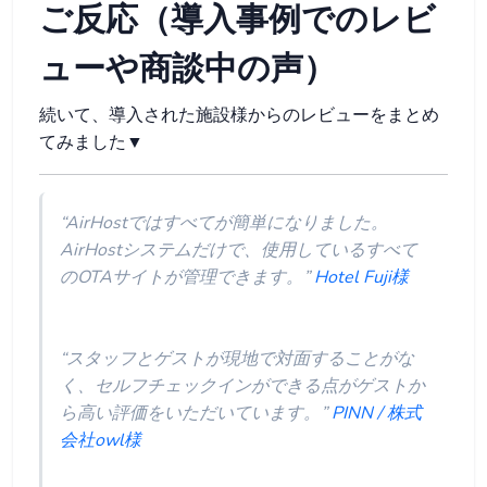
ご反応（導入事例でのレビ
ューや商談中の声）
続いて、導入された施設様からのレビューをまとめ
てみました▼
“AirHostではすべてが簡単になりました。
AirHostシステムだけで、使用しているすべて
のOTAサイトが管理できます。”
Hotel Fuji様
“スタッフとゲストが現地で対面することがな
く、セルフチェックインができる点がゲストか
ら高い評価をいただいています。”
PINN / 株式
会社owl様